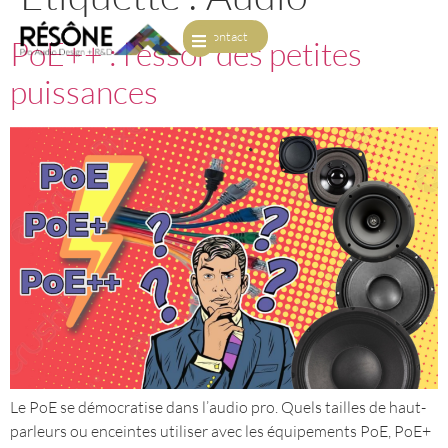
Contact
PoE++ : l’essor des petites
puissances
Le PoE se démocratise dans l’audio pro. Quels tailles de haut-
parleurs ou enceintes utiliser avec les équipements PoE, PoE+