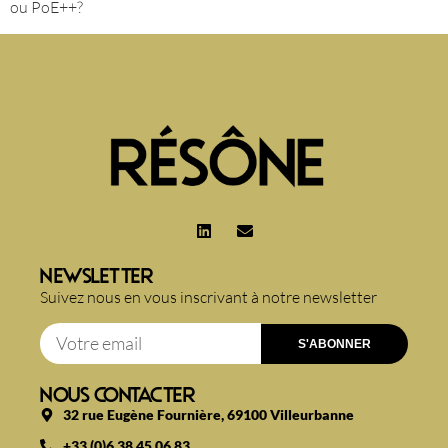
ou PoE++?
NEWSLETTER
Suivez nous en vous inscrivant à notre newsletter
S'ABONNER
NOUS CONTACTER
32 rue Eugène Fournière, 69100 Villeurbanne
+33 (0)6 38 45 06 83